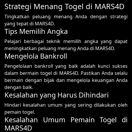
Strategi Menang Togel di MARS4D
Tingkatkan peluang menang Anda dengan strategi
yang tepat di MARS4D.
Tips Memilih Angka
Pelajari berbagai teknik memilih angka yang dapat
meningkatkan peluang menang Anda di MARS4D.
Mengelola Bankroll
Pengelolaan bankroll yang baik adalah kunci sukses
dalam bermain togel di MARS4D. Pastikan Anda selalu
bermain dengan bijak dan mengelola keuangan Anda
dengan baik.
Kesalahan yang Harus Dihindari
Hindari kesalahan umum yang sering dilakukan oleh
pemain togel.
Kesalahan Umum Pemain Togel di
MARS4D