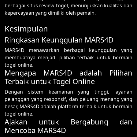
berbagai situs review togel, menunjukkan kualitas dan
kepercayaan yang dimiliki oleh pemain.
Kesimpulan
Ringkasan Keunggulan MARS4D
MARS4D menawarkan berbagai keunggulan yang
membuatnya menjadi pilihan terbaik untuk bermain
togel online.
Mengapa MARS4D adalah Pilihan
Terbaik untuk Togel Online
Dengan sistem keamanan yang tinggi, layanan
pelanggan yang responsif, dan peluang menang yang
besar, MARS4D adalah platform terbaik untuk bermain
togel online.
Ajakan untuk Bergabung dan
Mencoba MARS4D