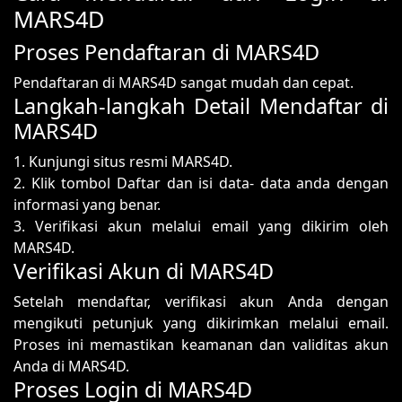
MARS4D
Proses Pendaftaran di MARS4D
Pendaftaran di MARS4D sangat mudah dan cepat.
Langkah-langkah Detail Mendaftar di
MARS4D
1. Kunjungi situs resmi MARS4D.
2. Klik tombol Daftar dan isi data- data anda dengan
informasi yang benar.
3. Verifikasi akun melalui email yang dikirim oleh
MARS4D.
Verifikasi Akun di MARS4D
Setelah mendaftar, verifikasi akun Anda dengan
mengikuti petunjuk yang dikirimkan melalui email.
Proses ini memastikan keamanan dan validitas akun
Anda di MARS4D.
Proses Login di MARS4D