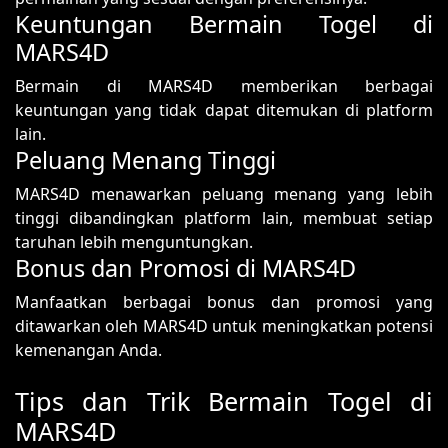
Keuntungan Bermain Togel di
MARS4D
Bermain di MARS4D memberikan berbagai
keuntungan yang tidak dapat ditemukan di platform
lain.
Peluang Menang Tinggi
MARS4D menawarkan peluang menang yang lebih
tinggi dibandingkan platform lain, membuat setiap
taruhan lebih menguntungkan.
Bonus dan Promosi di MARS4D
Manfaatkan berbagai bonus dan promosi yang
ditawarkan oleh MARS4D untuk meningkatkan potensi
kemenangan Anda.
Tips dan Trik Bermain Togel di
MARS4D