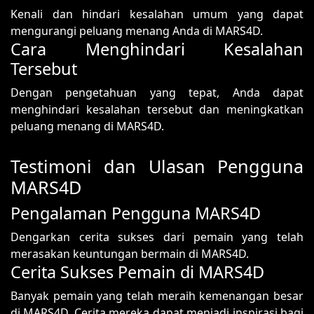
Kenali dan hindari kesalahan umum yang dapat
mengurangi peluang menang Anda di MARS4D.
Cara Menghindari Kesalahan
Tersebut
Dengan pengetahuan yang tepat, Anda dapat
menghindari kesalahan tersebut dan meningkatkan
peluang menang di MARS4D.
Testimoni dan Ulasan Pengguna
MARS4D
Pengalaman Pengguna MARS4D
Dengarkan cerita sukses dari pemain yang telah
merasakan keuntungan bermain di MARS4D.
Cerita Sukses Pemain di MARS4D
Banyak pemain yang telah meraih kemenangan besar
di MARS4D. Cerita mereka dapat menjadi inspirasi bagi