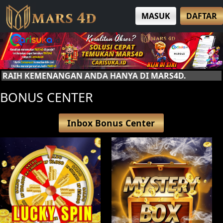
MASUK
DAFTAR
AIH KEMENANGAN ANDA HANYA DI MARS4D.
BONUS CENTER
Inbox Bonus Center